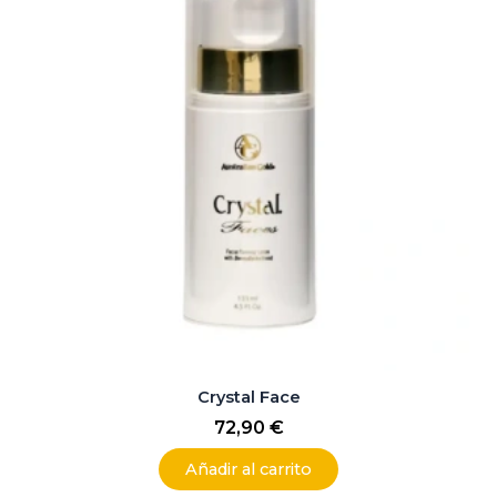
Crystal Face
72,90
€
Añadir al carrito