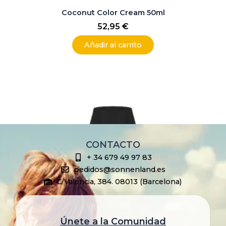
Coconut Color Cream 50ml
52,95
€
Añadir al carrito
CONTACTO
+ 34 679 49 97 83
pedidos@sonnenland.es
C/Valencia, 384. 08013 (Barcelona)
Únete a la Comunidad