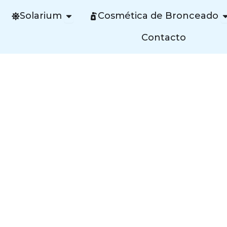
Open Solarium
O
Solarium
Cosmética de Bronceado
Contacto