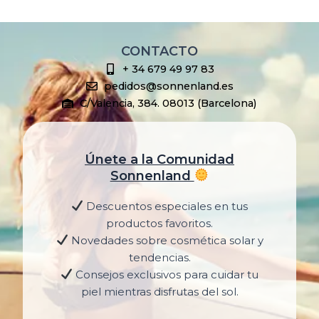
CONTACTO
+ 34 679 49 97 83
pedidos@sonnenland.es
C/Valencia, 384. 08013 (Barcelona)
Únete a la Comunidad
Sonnenland
Descuentos especiales en tus
productos favoritos.
Novedades sobre cosmética solar y
tendencias.
Consejos exclusivos para cuidar tu
piel mientras disfrutas del sol.