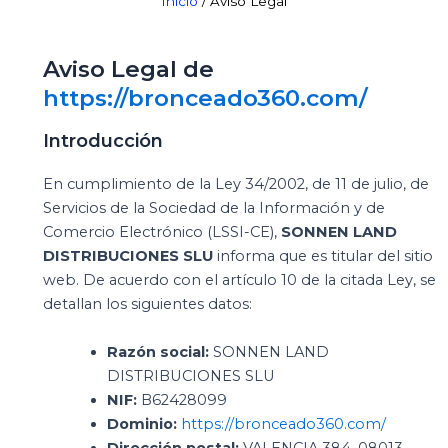
Inicio
/ Aviso Legal
Aviso Legal de
https://bronceado360.com/
Introducción
En cumplimiento de la Ley 34/2002, de 11 de julio, de
Servicios de la Sociedad de la Información y de
Comercio Electrónico (LSSI-CE),
SONNEN LAND
DISTRIBUCIONES SLU
informa que es titular del sitio
web. De acuerdo con el artículo 10 de la citada Ley, se
detallan los siguientes datos:
Razón social:
SONNEN LAND
DISTRIBUCIONES SLU
NIF:
B62428099
Dominio:
https://bronceado360.com/
Dirección postal:
VALENCIA 384, 08013