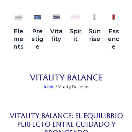
Ele
Pre
Vita
Spir
Sun
Ess
me
stig
lity
it
rise
enc
nts
e
e
Vitality Balance
Inicio
/ Vitality Balance
Vitality Balance: El Equilibrio
Perfecto entre Cuidado y