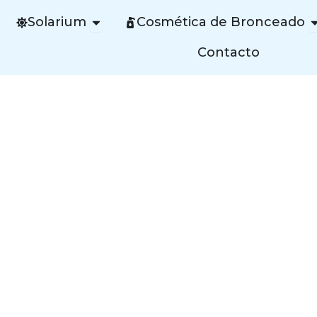
Open Solarium
O
Solarium
Cosmética de Bronceado
Contacto