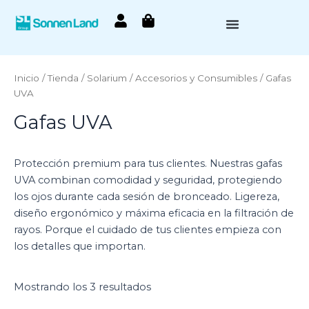
Ir
al
contenido
Cosmética de bronceado
Autobronceado Sunless
Inicio
/
Tienda
/
Solarium
/
Accesorios y Consumibles
/ Gafas
UVA
Gafas UVA
Protección premium para tus clientes. Nuestras gafas
UVA combinan comodidad y seguridad, protegiendo
los ojos durante cada sesión de bronceado. Ligereza,
diseño ergonómico y máxima eficacia en la filtración de
rayos. Porque el cuidado de tus clientes empieza con
los detalles que importan.
Mostrando los 3 resultados