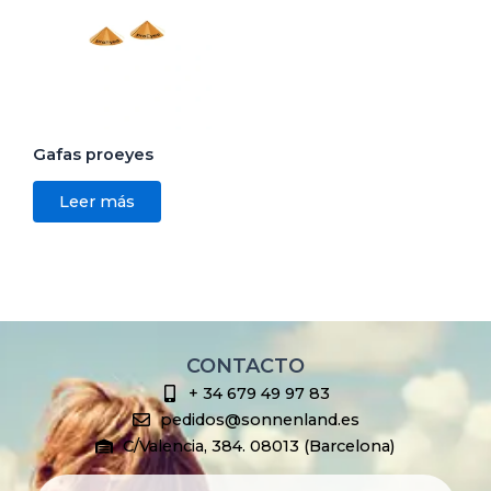
Gafas proeyes
Leer más
CONTACTO
+ 34 679 49 97 83
pedidos@sonnenland.es
C/Valencia, 384. 08013 (Barcelona)