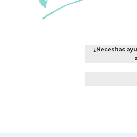
¿Necesitas ayu