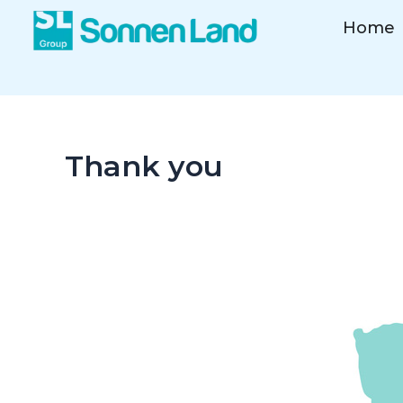
Ir
Home
al
contenido
Thank you