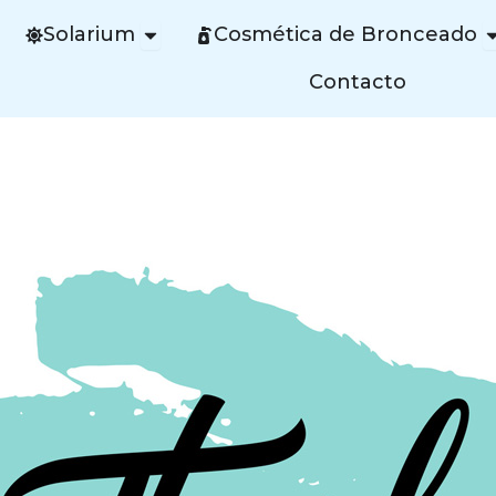
Open Solarium
O
Solarium
Cosmética de Bronceado
Contacto